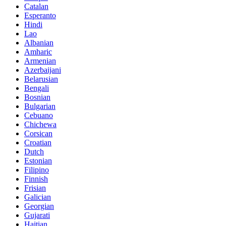
Catalan
Esperanto
Hindi
Lao
Albanian
Amharic
Armenian
Azerbaijani
Belarusian
Bengali
Bosnian
Bulgarian
Cebuano
Chichewa
Corsican
Croatian
Dutch
Estonian
Filipino
Finnish
Frisian
Galician
Georgian
Gujarati
Haitian