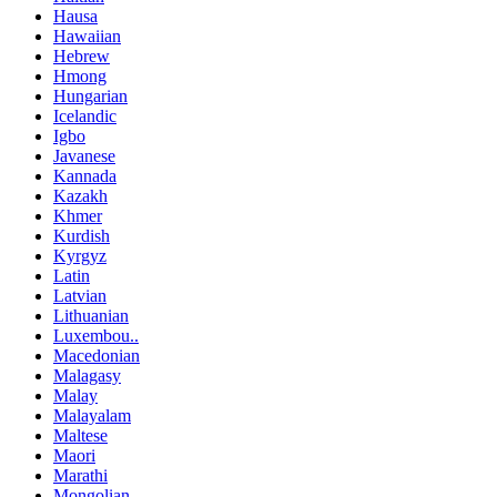
Hausa
Hawaiian
Hebrew
Hmong
Hungarian
Icelandic
Igbo
Javanese
Kannada
Kazakh
Khmer
Kurdish
Kyrgyz
Latin
Latvian
Lithuanian
Luxembou..
Macedonian
Malagasy
Malay
Malayalam
Maltese
Maori
Marathi
Mongolian