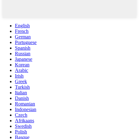
English
French
German
Portuguese
Spanish
Russian
Japanese
Korean
Arabic
Irish
Greek
Turkish
Italian
Danish
Romanian
Indonesian
Czech
Afrikaans
Swedish
Polish
Basque