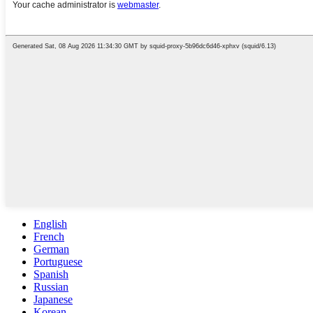
English
French
German
Portuguese
Spanish
Russian
Japanese
Korean