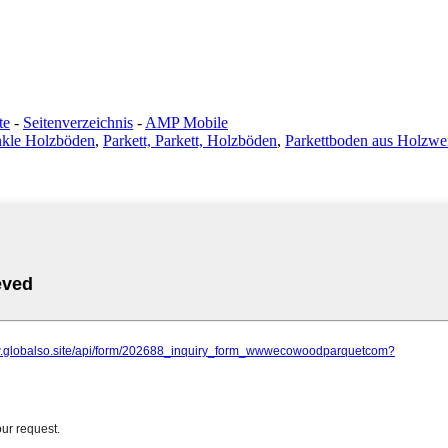
te
-
Seitenverzeichnis
-
AMP Mobile
kle Holzböden
,
Parkett, Parkett, Holzböden
,
Parkettboden aus Holzwer