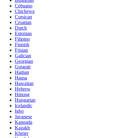
Bulgarian
Cebuano
Chichewa
Corsican
Croatian
Dutch
Estonian
Filipino
Finnish
Frisian
Galician
Georgian
Gujarati
Haitian
Hausa
Hawaiian
Hebrew
Hmong
Hungarian
Icelandic
Igbo
Javanese
Kannada
Kazakh
Khmer