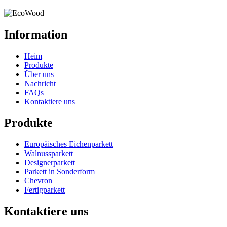
Information
Heim
Produkte
Über uns
Nachricht
FAQs
Kontaktiere uns
Produkte
Europäisches Eichenparkett
Walnussparkett
Designerparkett
Parkett in Sonderform
Chevron
Fertigparkett
Kontaktiere uns